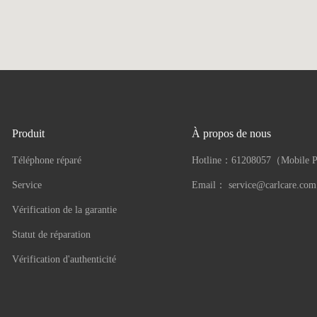
Produit
À propos de nous
Téléphone réparé
Hotline：
61208057（Mobile 
Service
Email：
service@carlcare.com
Vérification de la garantie
Statut de réparation
Vérification d'authenticité